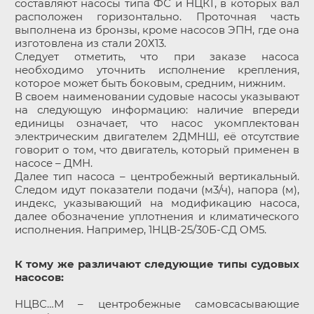
составляют насосы типа ФС и НЦКГ, в которых вал
расположен горизонтально. Проточная часть
выполнена из бронзы, кроме насосов ЭПН, где она
изготовлена из стали 20Х13.
Следует отметить, что при заказе насоса
необходимо уточнить исполнение крепления,
которое может быть боковым, средним, нижним.
В своем наименовании судовые насосы указывают
на следующую информацию: наличие впереди
единицы означает, что насос укомплектован
электрическим двигателем 2ДМНШ, её отсутствие
говорит о том, что двигатель, который применен в
насосе – ДМН.
Далее тип насоса – центробежный вертикальный.
Следом идут показатели подачи (м3/ч), напора (м),
индекс, указывающий на модификацию насоса,
далее обозначение уплотнения и климатического
исполнения. Например, 1НЦВ-25/30Б-СД ОМ5.
К тому же различают следующие типы судовых
насосов:
НЦВС…М – центробежные самовсасывающие