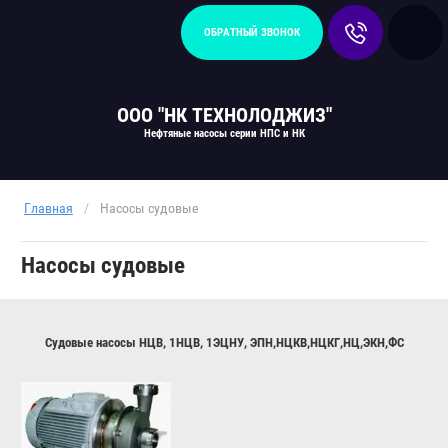
ОБРАТНЫЙ ЗВОНОК
ООО "НК ТЕХНОЛОДЖИЗ"
Нефтяные насосы серии НПС и НК
Главная
/
Насосы судовые
Насосы судовые
Судовые насосы НЦВ, 1НЦВ, 1ЭЦНУ, ЭПН,НЦКВ,НЦКГ,НЦ,ЭКН,ФС