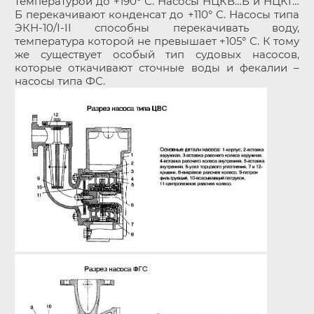
температурой до +190° С. Насосы НЦКВ…Б и НЦКГ…
Б перекачивают конденсат до +110° С. Насосы типа
ЭКН-10/I-II способны перекачивать воду,
температура которой не превышает +105° С. К тому
же существует особый тип судовых насосов,
которые откачивают сточные воды и фекалии –
насосы типа ФС.