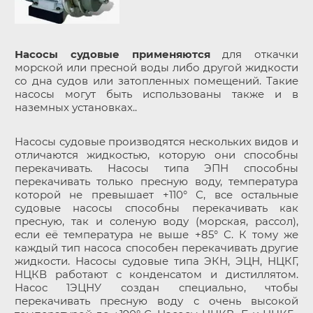
Насосы судовые применяются
для откачки
морской или пресной воды либо другой жидкости
со дна судов или затопленных помещений. Такие
насосы могут быть использованы также и в
наземных установках..
Насосы судовые производятся нескольких видов и
отличаются жидкостью, которую они способны
перекачивать. Насосы типа ЭПН способны
перекачивать только пресную воду, температура
которой не превышает +110° С, все остальные
судовые насосы способны перекачивать как
пресную, так и соленую воду (морская, рассол),
если её температура не выше +85° С. К тому же
каждый тип насоса способен перекачивать другие
жидкости. Насосы судовые типа ЭКН, ЭЦН, НЦКГ,
НЦКВ работают с конденсатом и дистиллятом.
Насос 1ЭЦНУ создан специально, чтобы
перекачивать пресную воду с очень высокой