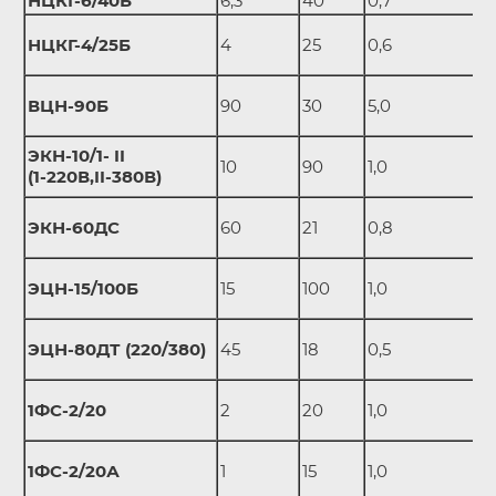
НЦКГ-6/40Б
6,3
40
0,7
НЦКГ-4/25Б
4
25
0,6
ВЦН-90Б
90
30
5,0
ЭКН-10/1- II
10
90
1,0
(1-220В,II-380В)
ЭКН-60ДС
60
21
0,8
ЭЦН-15/100Б
15
100
1,0
ЭЦН-80ДТ (220/380)
45
18
0,5
1ФС-2/20
2
20
1,0
1ФС-2/20А
1
15
1,0