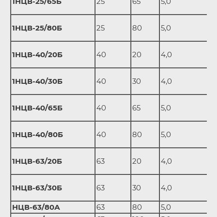
1НЦВ-25/65Б
25
65
5,0
1НЦВ-25/80Б
25
80
5,0
1НЦВ-40/20Б
40
20
4,0
1НЦВ-40/30Б
40
30
4,0
1НЦВ-40/65Б
40
65
5,0
1НЦВ-40/80Б
40
80
5,0
1НЦВ-63/20Б
63
20
4,0
1НЦВ-63/30Б
63
30
4,0
НЦВ-63/80А
63
80
5,0