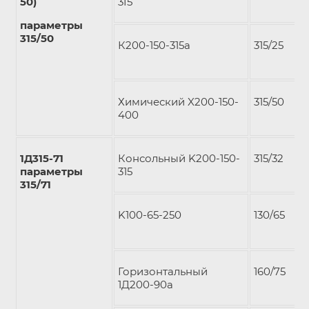
50)
3I5
параметры
315/50
К200-150-315а
315/25
Химический X200-150-
315/50
400
1Д315-71
Консольный K200-150-
315/32
параметры
315
315/71
K100-65-250
130/65
Горизонтальный
160/75
1Д200-90а