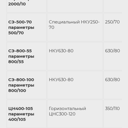
2000/10
СЭ-500-70
Специальный НКУ250-
250/70
параметры
70
500/70
СЭ-800-55
НКУ630-80
630/80
параметры
800/55
СЭ-800-100
НКУ630-80
630/80
параметры
800/100
ЦН400-105
Горизонтальный
350/110
параметры
ЦНС300-120
400/105