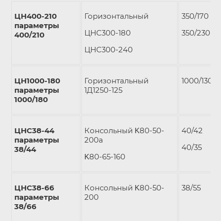
ЦН400-210
Горизонтальный
350/170
параметры
ЦНС300-180
350/230
400/210
ЦНС300-240
ЦН1000-180
Горизонтальный
1000/130
параметры
1Д1250-125
1000/180
ЦНС38-44
Консольный Κ80-50-
40/42
параметры
200а
40/35
38/44
Κ80-65-160
ЦНС38-66
Консольный Κ80-50-
38/55
параметры
200
38/66