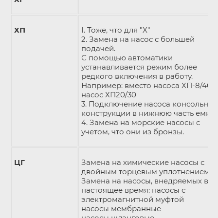
ХП
I. Тоже, что для "X"
2. Замена на насос с большей
подачей.
С помощью автоматики
устанавливается режим более
редкого включения в работу.
Например: вместо насоса ХП-8/40 
насос ХП20/30
3. Подключение насоса консольной
конструкции в нижнюю часть емко
4. Замена на морские насосы с
учетом, что они из бронзы.
ЦГ
Замена на химические насосы с
двойным торцевым уплотнением
Замена на насосы, внедряемых в
настоящее время: насосы с
электромагнитной муфтой
насосы мембранные
насосы шланговые