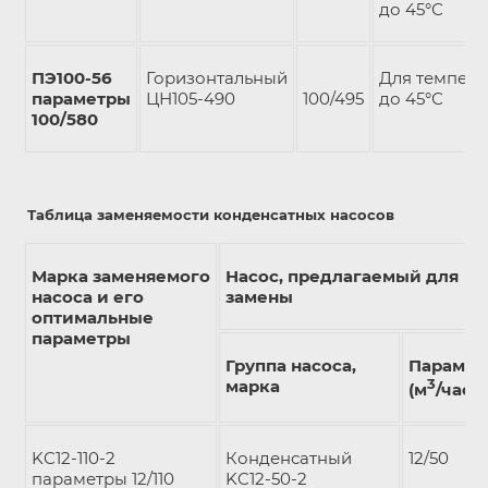
до 45°С
ПЭ100-56
Горизонтальный
Для темпер
параметры
ЦН105-490
100/495
до 45°С
100/580
Таблица заменяемости конденсатных насосов
Марка заменяемого
Насос, предлагаемый для
насоса и его
замены
оптимальные
параметры
Группа насоса,
Парамет
марка
3
(м
/час)/
KC12-110-2
Конденсатный
12/50
параметры 12/110
KC12-50-2