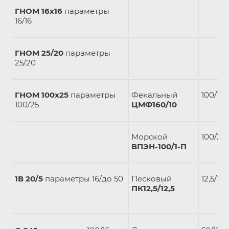
ГНОМ 16х16
параметры
16/16
ГНОМ 25/20
параметры
25/20
ГНОМ 100х25
параметры
Фекальный
100/17
100/25
ЦМФ160/10
Морской
100/20
ВПЭН-100/1-П
1В 20/5
параметры 16/до 50
Песковый
12,5/12,
ПК12,5/12,5