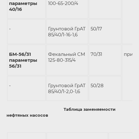
параметры
100-65-200/4
40/16
-
Грунтовой ГрАТ
50/17
85/40/1-16-1,6
БМ-56/31
Фекальный СМ
70/31
при р
параметры
125-80-315/4
56/31
-
Грунтовой ГрАТ
50/28
85/40/1-2,0-1,6
Таблица заменяемости
нефтяных насосов