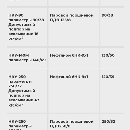
НКУ-90
Паровой поршневой
90/38
параметры 90/38
ПДВ-125/8
Допустимый
подпор на
всасывании 18
2
кГс/см
НКУ-140М
Нефтяной 6НК-9х1
130/50
параметры 140/49
НКУ-250
Нефтяной 6НК-9х1
120/39
параметры
250/32
Допустимый
подпор на
всасывании 47
2
кГс/см
НКУ-250
Паровой поршневой
250/32
параметры
ПДВ250/8