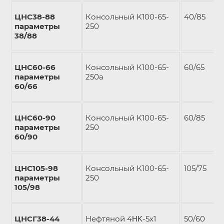
ЦНС38-88
Консольный K100-65-
40/85
параметры
250
38/88
ЦНС60-66
Консольный К100-65-
60/65
параметры
250а
60/66
ЦНС60-90
Консольный K100-65-
60/85
параметры
250
60/90
ЦНС105-98
Консольный К100-65-
105/75
параметры
250
105/98
ЦНСГ38-44
Нефтяной 4ΗΚ-5х1
50/60