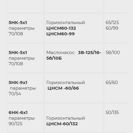
5НК-5х1
Горизонтальный
65/125
параметры
ЦНСМ60-132
60/99
70/108
ЦНСМ60-99
5НК-5х1
Маслонасос
3В-125/16-
58/100
параметры
58/10Б
70/108
5НК-9х1
Горизонтальный
65/60
параметры
ЦНСМ -60/66
70/54
6НК-6х1
50/135
параметры
Горизонтальный
90/125
ЦНСМ-60/132