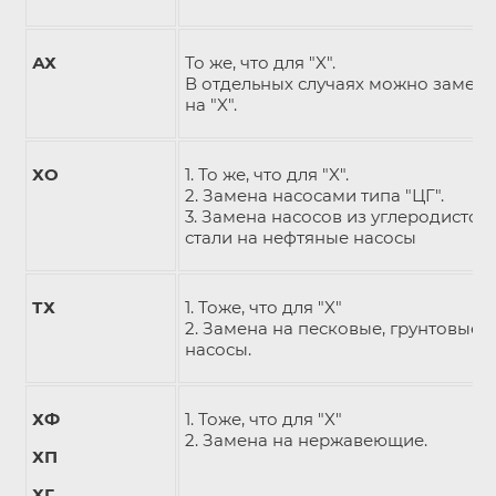
АХ
То же, что для "X".
В отдельных случаях можно замени
на "X".
ХО
1. То же, что для "X".
2. Замена насосами типа "ЦГ".
3. Замена насосов из углеродистой
стали на нефтяные насосы
ТХ
1. Тоже, что для "X"
2. Замена на песковые, грунтовые
насосы.
ХФ
1. Тоже, что для "X"
2. Замена на нержавеющие.
ХП
ХГ