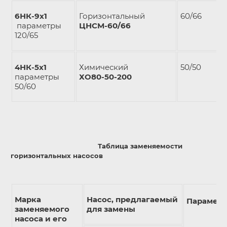
6НК-9х1
Горизонтальный
60/66
параметры
ЦНСМ-60/66
120/65
4НК-5х1
Химический
50/50
параметры
ХО80-50-200
50/60
Таблица заменяемости
горизонтальных насосов
Марка
Насос, предлагаемый
Параметр
заменяемого
для замены
насоса и его