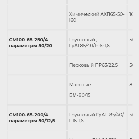
Химический ΑΧΠ65-50-
16/2
Ι60
СM100-65-250/4
Грунтовый ,
50/1
параметры 50/20
ΓρΑΤ85/40/1-16-1,6
Песковый ПΡ63/22,5
50/
Массные
80/1
БΜ-80/15
CM100-65-200/4
Грунтовый ΓρАТ-85/40/
50/1
параметры 50/12,5
Ι-16-Ι,6